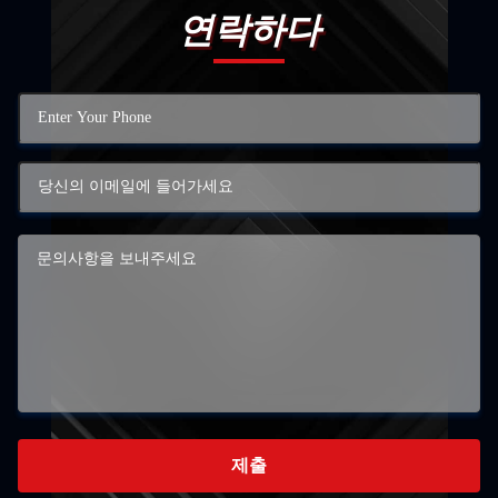
연락하다
제출