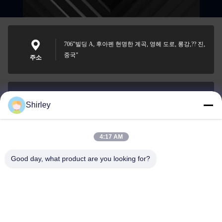
706"빌딩 A, 후아펜 현명한 계곡, 영헤 도로, 롱강,?? 진,
중국"
주소
Shirley
shirley@nature-trend.com
이메일
4:17 AM
Good day, what product are you looking for?
0086-18148506772
Phone