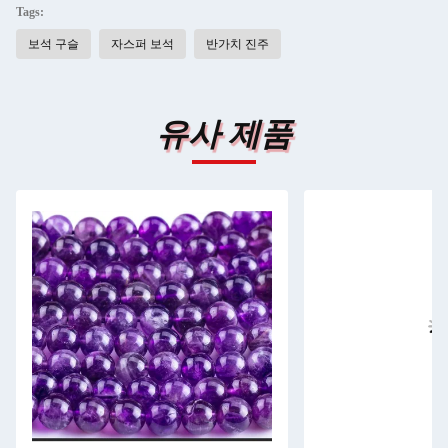
Tags:
보석 구슬
자스퍼 보석
반가치 진주
유사 제품