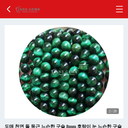
2
/
28
도매 천연 돌 둥근 느슨한 구슬 8mm 호랑이 눈 느슨한 구슬