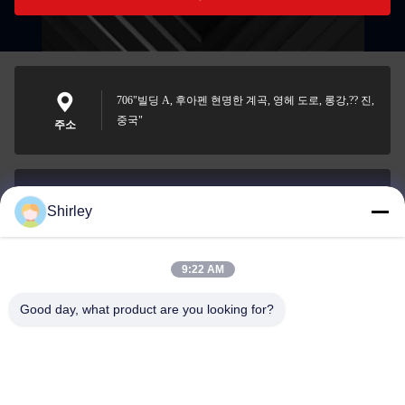
706"빌딩 A, 후아펜 현명한 계곡, 영헤 도로, 롱강,?? 진,
중국"
주소
Shirley
shirley@nature-trend.com
이메일
9:22 AM
Good day, what product are you looking for?
0086-18148506772
Phone