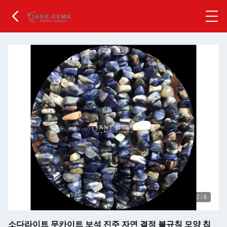
2
/
6
소다라이트 무카이트 보석 진주 자연 결정 불규칙 모양 칩