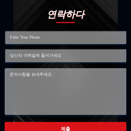
연락하다
제출