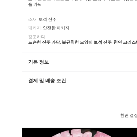
슬 가닥
소재:
보석 진주
패키지:
안전한 패키지
강조하다:
,
,
느슨한 진주 가닥
불규칙한 모양의 보석 진주
천연 크리스
기본 정보
결제 및 배송 조건
천연 결정