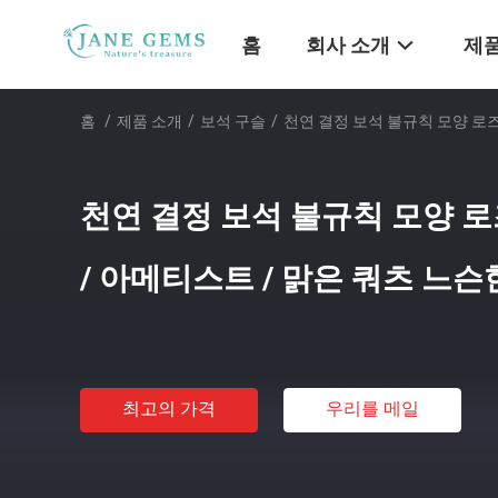
홈
회사 소개
제품
홈
/
제품 소개
/
보석 구슬
/
천연 결정 보석 불규칙 모양 로즈
천연 결정 보석 불규칙 모양 로즈
/ 아메티스트 / 맑은 쿼츠 느슨
최고의 가격
우리를 메일