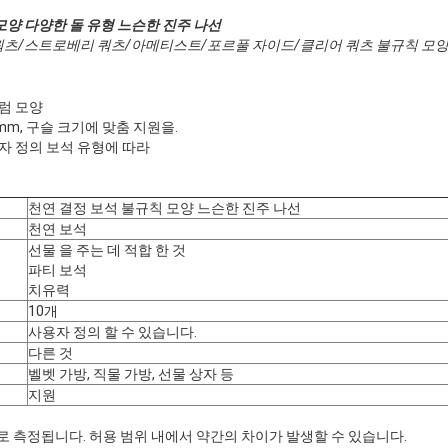
모양 다양한 돌 유형 느슨한 진주 나선
쿼츠/스트로베리 쿼츠/아메티스트/포르풀 자이드/클리어 쿼츠 불규칙 모양
드럼 모양
10mm, 구슬 크기에 맞춤 지원을.
용자 정의 보석 유형에 따라
천연 결정 보석 불규칙 모양 느슨한 진주 나선
천연 보석
선물 을 주는 데 적합 한 것
파티 보석
치유력
10개
사용자 정의 할 수 있습니다.
다른 것
벨벳 가방, 직물 가방, 선물 상자 등
지원
로 측정됩니다. 허용 범위 내에서 약간의 차이가 발생할 수 있습니다.