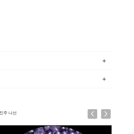
 진주 나선