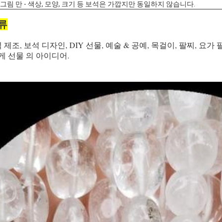
은 그림 만 - 색상, 모양, 크기 등 보석은 가깝지만 동일하지 않습니다.
류
제조, 보석 디자인, DIY 선물, 예술 & 공예, 목걸이, 팔찌, 요가 
게 선물 의 아이디어.