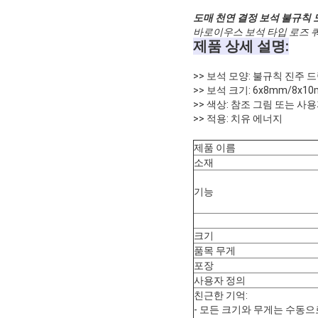
도매 천연 결정 보석 불규칙 
바로이우스 보석 타입 로즈 
제품 상세 설명:
>> 보석 모양: 불규칙 진주 
>> 보석 크기: 6x8mm/8x
>> 색상: 참조 그림 또는 사
>> 적용: 치유 에너지
제품 이름
소재
기능
크기
품목 무게
포장
사용자 정의
친근한 기억:
- 모든 크기와 무게는 수동으