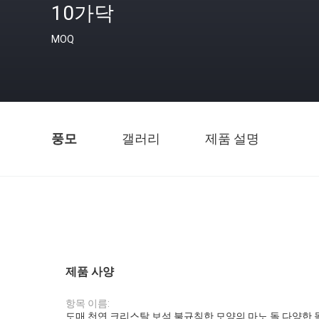
10가닥
MOQ
풍모
갤러리
제품 설명
제품 사양
항목 이름:
도매 천연 크리스탈 보석 불규칙한 모양의 마노 돌 다양한 