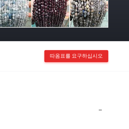
따옴표를 요구하십시오