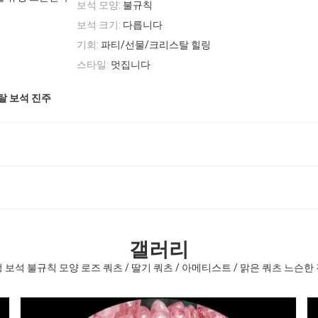
보석 모양:
불규칙
보석 크기:
다릅니다
기회:
파티/선물/크리스탈 힐링
스타일:
멋집니다
탈 보석 진주
갤러리
 보석 불규칙 모양 로즈 쿼츠 / 딸기 쿼츠 / 아메티스트 / 맑은 쿼츠 느슨한