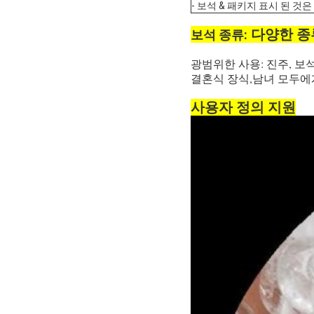
- 보석 & 패키지 표시 된 것
다양한 종
보석 종류:
광범위한 사용: 진주, 보석 
결혼식 장식,남녀 모두에
사용자 정의 지원