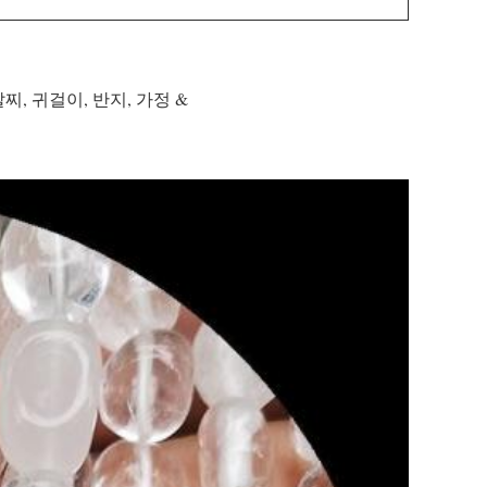
팔찌, 귀걸이, 반지, 가정 &