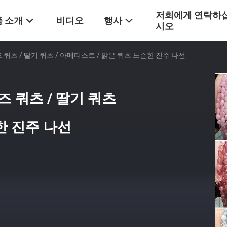
저희에게 연락하
 소개
비디오
행사
시오
 쿼츠 / 딸기 쿼츠 / 아메티스트 / 맑은 쿼츠 느슨한 진주 나선
 쿼츠 / 딸기 쿼츠
한 진주 나선