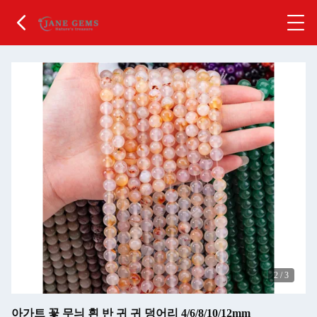
2
/
3
아가트 꽃 무늬 흰 반 귀 귀 덩어리 4/6/8/10/12mm