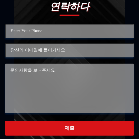
연락하다
제출