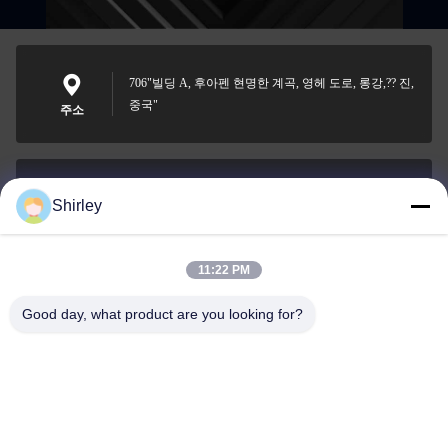
706"빌딩 A, 후아펜 현명한 계곡, 영헤 도로, 롱강,?? 진,
중국"
주소
Shirley
shirley@nature-trend.com
이메일
11:22 PM
Good day, what product are you looking for?
0086-18148506772
Phone