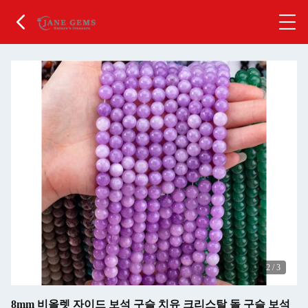
2
/
3
8mm 비올렛 자이드 보석 구슬 치유 크리스탈 돌 구슬 보석