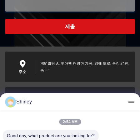
제출
706"빌딩 A, 후아펜 현명한 계곡, 영헤 도로, 롱강,?? 진,
중국"
주소
Shirley
shirley@nature-trend.com
이메일
2:54 AM
Good day, what product are you looking for?
0086-18148506772