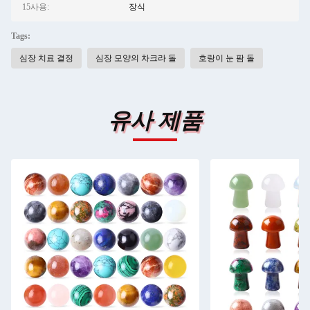
15사용:
장식
Tags:
심장 치료 결정
심장 모양의 차크라 돌
호랑이 눈 팜 돌
유사 제품