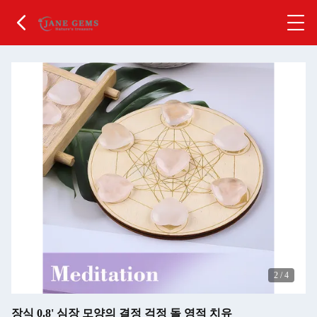
2
/
4
장식 0.8' 심장 모양의 결정 걱정 돌 영적 치유