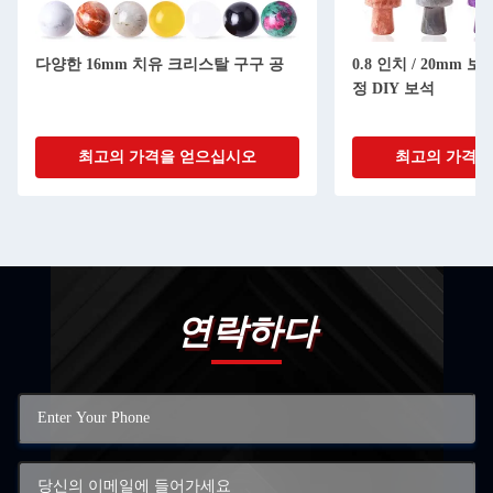
다양한 16mm 치유 크리스탈 구구 공
0.8 인치 / 20mm 
정 DIY 보석
최고의 가격을 얻으십시오
최고의 가격을
연락하다