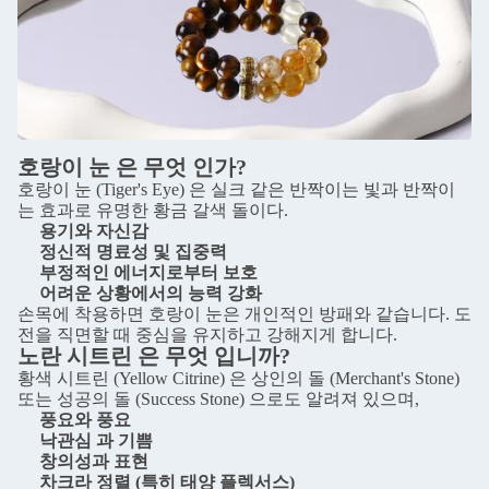
호랑이 눈 은 무엇 인가?
호랑이 눈 (Tiger's Eye) 은 실크 같은 반짝이는 빛과 반짝이
는 효과로 유명한 황금 갈색 돌이다.
용기와 자신감
정신적 명료성 및 집중력
부정적인 에너지로부터 보호
어려운 상황에서의 능력 강화
손목에 착용하면 호랑이 눈은 개인적인 방패와 같습니다. 도
전을 직면할 때 중심을 유지하고 강해지게 합니다.
노란 시트린 은 무엇 입니까?
황색 시트린 (Yellow Citrine) 은 상인의 돌 (Merchant's Stone)
또는 성공의 돌 (Success Stone) 으로도 알려져 있으며,
풍요와 풍요
낙관심 과 기쁨
창의성과 표현
차크라 정렬 (특히 태양 플렉서스)