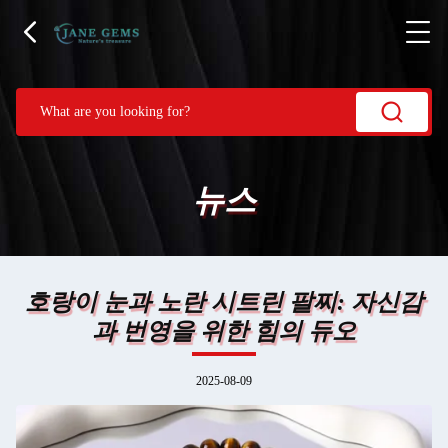
뉴스
호랑이 눈과 노란 시트린 팔찌: 자신감
과 번영을 위한 힘의 듀오
2025-08-09