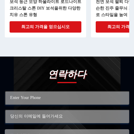
보석 둥근 모양 하울라이트 로드나이트
천연 보석 팔찌 다양
크리스탈 스톤 DIY 보석을위한 다양한
슨한 진주 줄무늬 
치유 스톤 유형
로 스타일을 높여
최고의 가격을 얻으십시오
최고의 가격을
연락하다